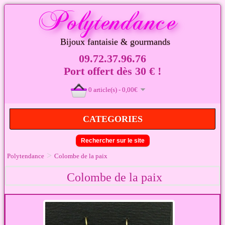
Bijoux fantaisie & gourmands
09.72.37.96.76
Port offert dès 30 € !
0 article(s) - 0,00€
CATEGORIES
Rechercher sur le site
>
Polytendance
Colombe de la paix
Colombe de la paix