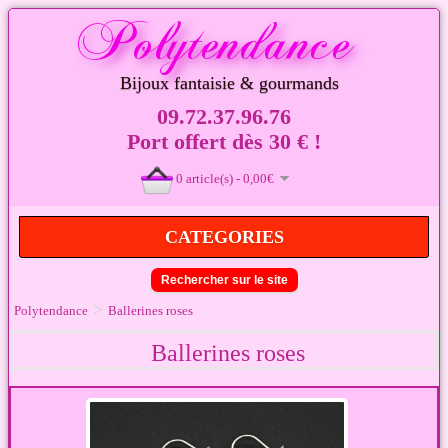
Bijoux fantaisie & gourmands
09.72.37.96.76
Port offert dès 30 € !
0 article(s) - 0,00€
CATEGORIES
Rechercher sur le site
>
Polytendance
Ballerines roses
Ballerines roses