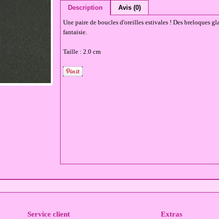
Description
Avis (0)
Une paire de boucles d'oreilles estivales ! Des breloques g
fantaisie.
Taille : 2.0 cm
Service client
Extras