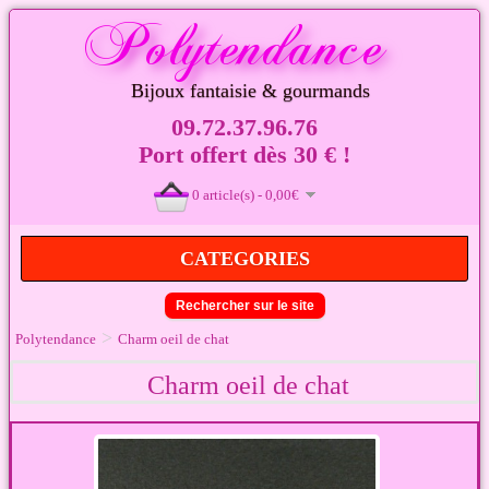
Bijoux fantaisie & gourmands
09.72.37.96.76
Port offert dès 30 € !
0 article(s) - 0,00€
CATEGORIES
Rechercher sur le site
>
Polytendance
Charm oeil de chat
Charm oeil de chat