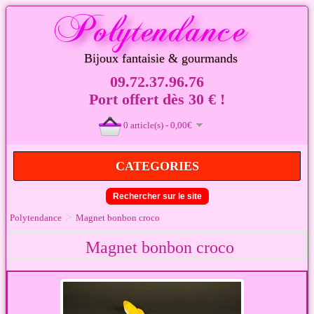
Bijoux fantaisie & gourmands
09.72.37.96.76
Port offert dès 30 € !
0 article(s) - 0,00€
CATEGORIES
Rechercher sur le site
>
Polytendance
Magnet bonbon croco
Magnet bonbon croco